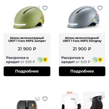
Шлем велосипедный
Шлем велосипедный
UNIT 1 Faro MIPS Juniper
UNIT 1 Faro MIPS Stingray
21 900 ₽
21 900 ₽
Рассрочка и
Рассрочка и
кредит
от 929 ₽
кредит
от 929 ₽
Подробнее
Подробнее