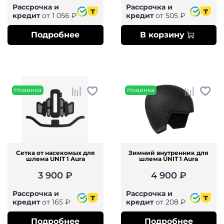
Рассрочка и
Рассрочка и
кредит
от 1 056 ₽
кредит
от 505 ₽
Подробнее
В корзину
Новинка
Новинка
Сетка от насекомых для
Зимний внутренник для
шлема UNIT 1 Aura
шлема UNIT 1 Aura
3 900 ₽
4 900 ₽
Рассрочка и
Рассрочка и
кредит
от 165 ₽
кредит
от 208 ₽
Подробнее
Подробнее