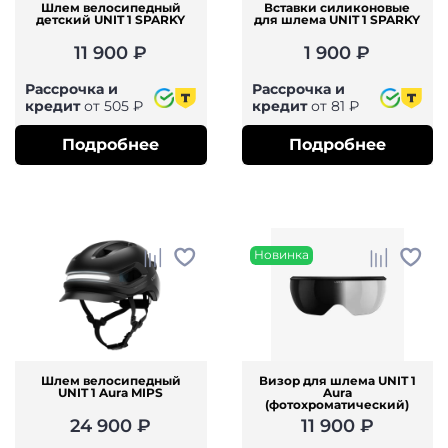
Шлем велосипедный
Вставки силиконовые
детский UNIT 1 SPARKY
для шлема UNIT 1 SPARKY
11 900 ₽
1 900 ₽
Рассрочка и
Рассрочка и
кредит
от 505 ₽
кредит
от 81 ₽
Подробнее
Подробнее
Новинка
Шлем велосипедный
Визор для шлема UNIT 1
UNIT 1 Aura MIPS
Aura
(фотохроматический)
24 900 ₽
11 900 ₽