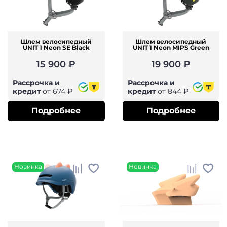
Шлем велосипедный
Шлем велосипедный
UNIT 1 Neon SE Black
UNIT 1 Neon MIPS Green
15 900 ₽
19 900 ₽
Рассрочка и
Рассрочка и
кредит
от 674 ₽
кредит
от 844 ₽
Подробнее
Подробнее
Новинка
Новинка