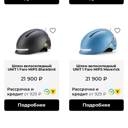
Шлем велосипедный
Шлем велосипедный
UNIT 1 Faro MIPS Blackbird
UNIT 1 Faro MIPS Maverick
21 900 ₽
21 900 ₽
Рассрочка и
Рассрочка и
кредит
от 929 ₽
кредит
от 929 ₽
Подробнее
Подробнее