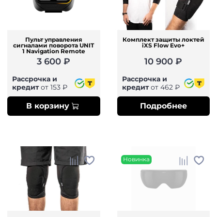
Пульт управления
Комплект защиты локтей
сигналами поворота UNIT
iXS Flow Evo+
1 Navigation Remote
3 600 ₽
10 900 ₽
Рассрочка и
Рассрочка и
кредит
от 153 ₽
кредит
от 462 ₽
В корзину
Подробнее
Новинка