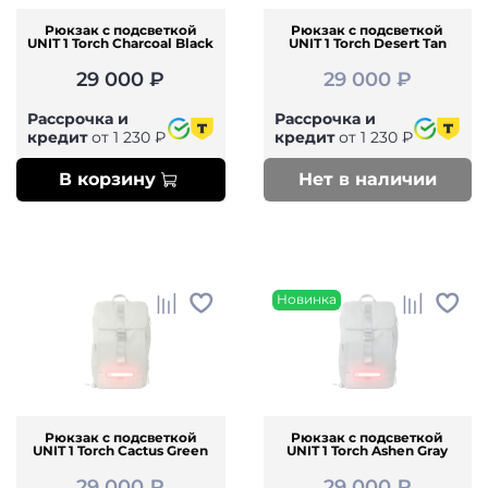
Рюкзак с подсветкой
Рюкзак с подсветкой
UNIT 1 Torch Charcoal Black
UNIT 1 Torch Desert Tan
29 000 ₽
29 000 ₽
Рассрочка и
Рассрочка и
кредит
от 1 230 ₽
кредит
от 1 230 ₽
В корзину
Нет в наличии
Новинка
Рюкзак с подсветкой
Рюкзак с подсветкой
UNIT 1 Torch Cactus Green
UNIT 1 Torch Ashen Gray
29 000 ₽
29 000 ₽