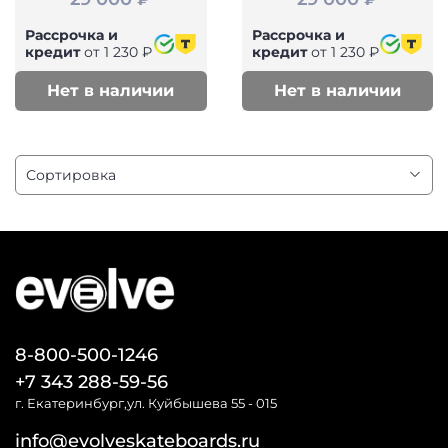
Рассрочка и
Рассрочка и
кредит
от 1 230 ₽
кредит
от 1 230 ₽
Нет в наличии
Нет в наличии
8-800-500-1246
+7 343 288-59-56
г. Екатеринбург,ул. Куйбышева 55 - 015
info@evolveskateboards.ru