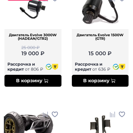
Двигатель Evolve 3000W
Двигатель Evolve 1500W
(HADEAN/GTR2)
(GTR)
25 000 ₽
19 000 ₽
15 000 ₽
Рассрочка и
Рассрочка и
кредит
от 806 ₽
кредит
от 636 ₽
В корзину
В корзину