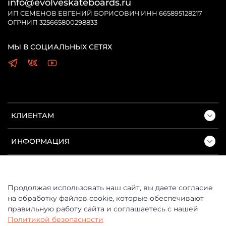
info@evolveskateboards.ru
ИП СЕМЕНОВ ЕВГЕНИЙ БОРИСОВИЧ ИНН 665895128217
ОГРНИП 325665800298833
МЫ В СОЦИАЛЬНЫХ СЕТЯХ
КЛИЕНТАМ
ИНФОРМАЦИЯ
ПОДДЕРЖКА
Продолжая использовать наш сайт, вы даете согласие
на обработку файлов cookie, которые обеспечивают
правильную работу сайта и соглашаетесь с нашей
Политикой безопасности