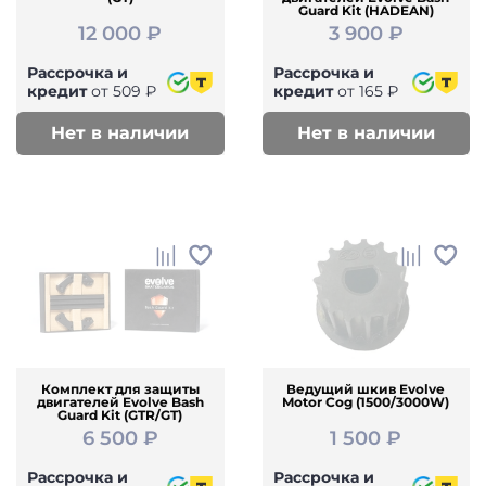
Guard Kit (HADEAN)
12 000 ₽
3 900 ₽
Рассрочка и
Рассрочка и
кредит
от 509 ₽
кредит
от 165 ₽
Нет в наличии
Нет в наличии
Комплект для защиты
Ведущий шкив Evolve
двигателей Evolve Bash
Motor Cog (1500/3000W)
Guard Kit (GTR/GT)
6 500 ₽
1 500 ₽
Рассрочка и
Рассрочка и