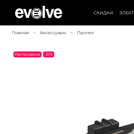
СКИДКИ
ЭЛЕК
Главная
Аксессуары
Прочее
Распродажа
-31%