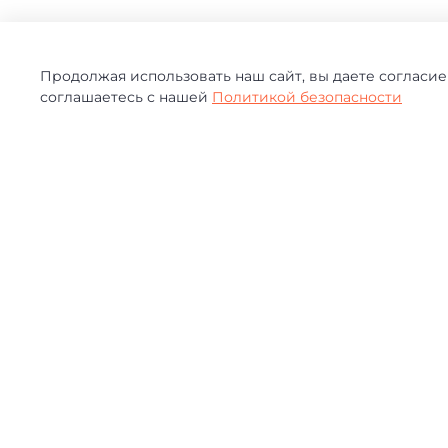
Продолжая использовать наш сайт, вы даете согласие
соглашаетесь с нашей
Политикой безопасности
ОТЗЫВЫ
0.0
5
4
3
0
отзывов
2
1