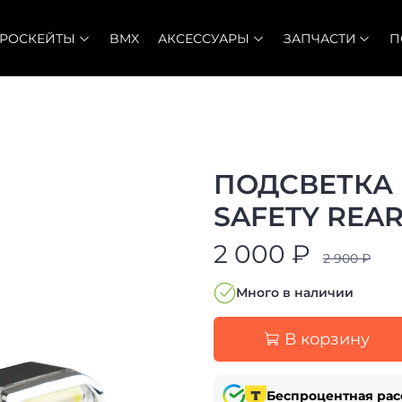
ТРОСКЕЙТЫ
BMX
АКСЕССУАРЫ
ЗАПЧАСТИ
П
ПОДСВЕТКА 
SAFETY REAR 
2 000 ₽
2 900 ₽
Много в наличии
В корзину
Беспроцентная рас