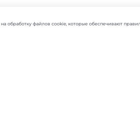
 на обработку файлов cookie, которые обеспечивают прави
0
0
0
0
0