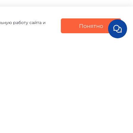
льную работу сайта и
Понятно
Написать отзыв