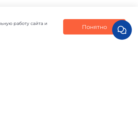
льную работу сайта и
Понятно
Написать отзыв