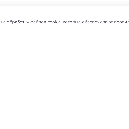
 на обработку файлов cookie, которые обеспечивают прави
0
0
0
0
0