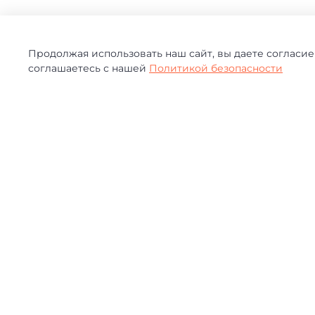
Продолжая использовать наш сайт, вы даете согласие
соглашаетесь с нашей
Политикой безопасности
ОТЗЫВЫ
0.0
5
4
3
0
отзывов
2
1