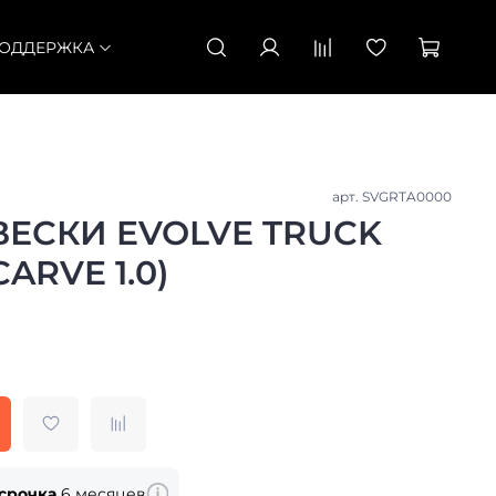
ОДДЕРЖКА
арт.
SVGRTA0000
ЕСКИ EVOLVE TRUCK
ARVE 1.0)
срочка
6 месяцев