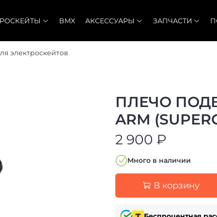
ТРОСКЕЙТЫ
BMX
АКСЕССУАРЫ
ЗАПЧАСТИ
П
ля электроскейтов
ПЛЕЧО ПОДВ
ARM (SUPERC
2 900 ₽
Много в наличии
В корзину
Беспроцентная рас