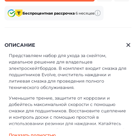
Беспроцентная рассрочка
6 месяцев
ОПИСАНИЕ
Представляем набор для ухода за скейтом,
идеальное решение для владельцев
электроскейтбордов. В комплект входит смазка для
подшипников Evolve, очиститель наждачки и
литиевая смазка для проведения полного
технического обслуживания.
Уменьшите трение, защитите от коррозии и
добейтесь максимальной скорости с помощью
смазки для подшипников. Восстановите сцепление
и контроль доски с помощью простой в
использовании резинки для наждачки. Катайтесь
бесшумно и плавно, благодаря отличной литиевой
Показать полностью