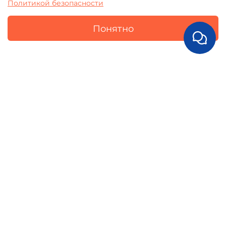
Политикой безопасности
Понятно
ОТЗЫВЫ
0.0
0
отзывов
5
0
4
0
3
0
2
0
1
0