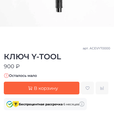
арт.
ACEVYT0000
КЛЮЧ Y-TOOL
900 ₽
Осталось мало
В корзину
Беспроцентная рассрочка
6 месяцев